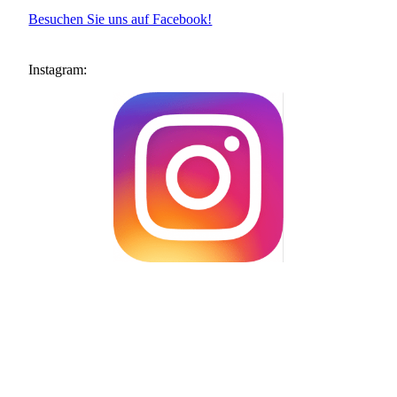
Besuchen Sie uns auf Facebook!
Instagram: