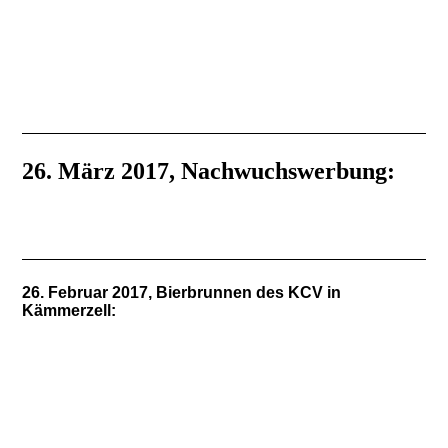
IMG-20170709-WA0059
IMG-20170709-WA0060
26. März 2017, Nachwuchswerbung:
26. Februar 2017, Bierbrunnen des KCV in
Kämmerzell: