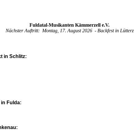
Fuldatal-Musikanten Kämmerzell e.V.
Nächster Auftritt: Montag, 17. August 2026 - Backfest in Lütterz
in Schlitz:
in Fulda:
ankenau: