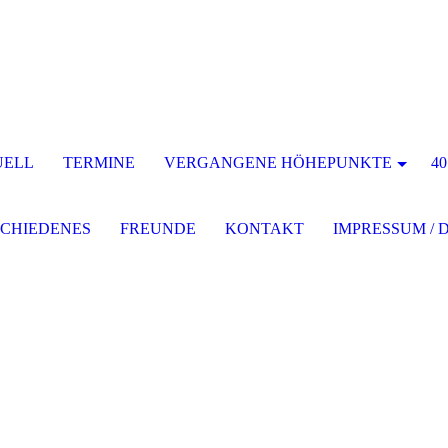
UELL
TERMINE
VERGANGENE HÖHEPUNKTE
4
CHIEDENES
FREUNDE
KONTAKT
IMPRESSUM /