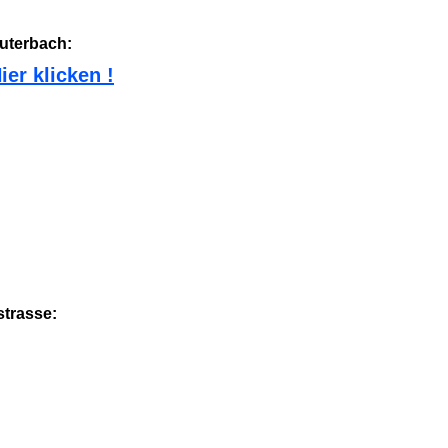
auterbach:
ier klicken !
strasse: