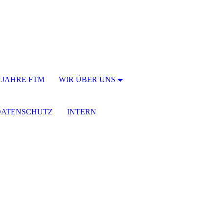
0 JAHRE FTM
WIR ÜBER UNS
 DATENSCHUTZ
INTERN