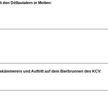
 den Döllautalern in Motten:
ftskämmerers und Auftritt auf dem Bierbrunnen des KCV: